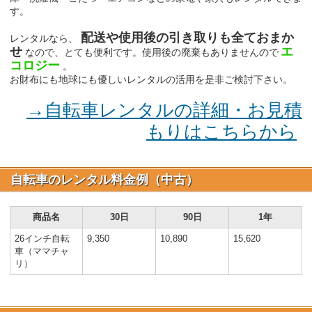
す。
配送や使用後の引き取りも全ておまか
レンタルなら、
せ
エ
なので、とても便利です。使用後の廃棄もありませんので
コロジー
。
お財布にも地球にも優しいレンタルの活用を是非ご検討下さい。
→自転車レンタルの詳細・お見積
もりはこちらから
自転車のレンタル料金例（中古）
商品名
30日
90日
1年
26インチ自転
9,350
10,890
15,620
車（ママチャ
リ）