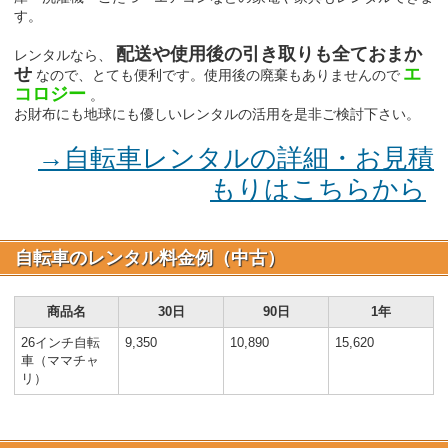
す。
配送や使用後の引き取りも全ておまか
レンタルなら、
せ
エ
なので、とても便利です。使用後の廃棄もありませんので
コロジー
。
お財布にも地球にも優しいレンタルの活用を是非ご検討下さい。
→自転車レンタルの詳細・お見積
もりはこちらから
自転車のレンタル料金例（中古）
商品名
30日
90日
1年
26インチ自転
9,350
10,890
15,620
車（ママチャ
リ）