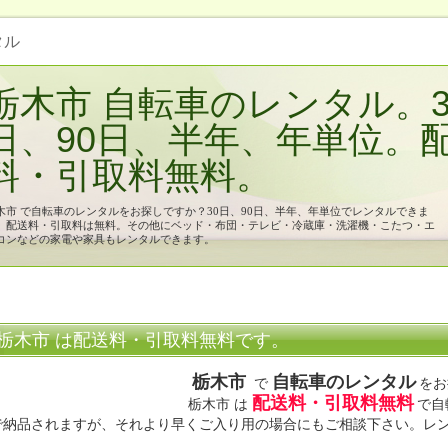
タル
栃木市 自転車のレンタル。3
日、90日、半年、年単位。
料・引取料無料。
木市 で自転車のレンタルをお探しですか？30日、90日、半年、年単位でレンタルできま
。配送料・引取料は無料。その他にベッド・布団・テレビ・冷蔵庫・洗濯機・こたつ・エ
コンなどの家電や家具もレンタルできます。
栃木市 は配送料・引取料無料です。
栃木市
自転車のレンタル
で
をお
配送料・引取料無料
栃木市 は
で自
で納品されますが、それより早くご入り用の場合にもご相談下さい。レ