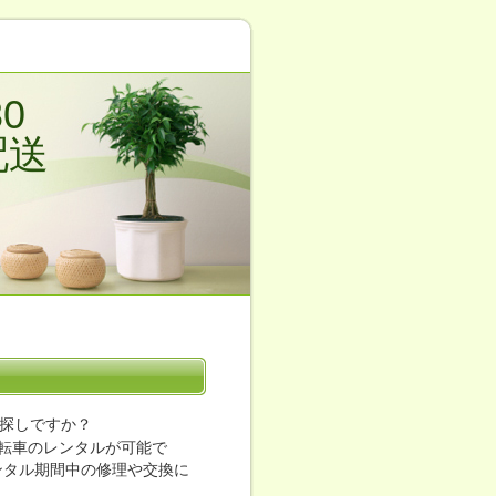
0
配送
探しですか？
転車のレンタルが可能で
ンタル期間中の修理や交換に