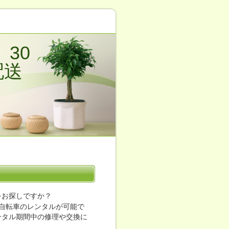
30
配送
をお探しですか？
自転車のレンタルが可能で
ンタル期間中の修理や交換に