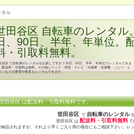
ンタル
世田谷区 自転車のレンタル。
日、90日、半年、年単位。
料・引取料無料。
田谷区 で自転車のレンタルをお探しですか？30日、90日、半年、年単位でレンタルできま
。配送料・引取料は無料。その他にベッド・布団・テレビ・冷蔵庫・洗濯機・こたつ・エ
コンなどの家電や家具もレンタルできます。
世田谷区 は配送料・引取料無料です。
世田谷区
自転車のレンタル
で
配送料・引取料無料
世田谷区 は
で
で納品されますが、それより早くご入り用の場合にもご相談下さい。レ