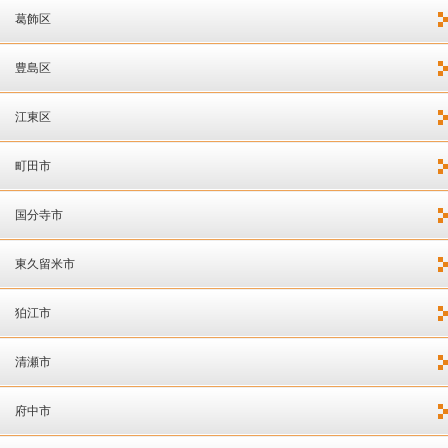
葛飾区
豊島区
江東区
町田市
国分寺市
東久留米市
狛江市
清瀬市
府中市