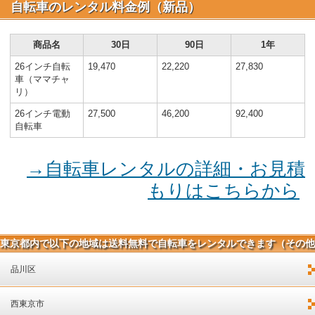
自転車のレンタル料金例（新品）
商品名
30日
90日
1年
26インチ自転
19,470
22,220
27,830
車（ママチャ
リ）
26インチ電動
27,500
46,200
92,400
自転車
→自転車レンタルの詳細・お見積
もりはこちらから
東京都内で以下の地域は送料無料で自転車をレンタルできます（その他
日本全国各地へ配送可能です）
品川区
西東京市